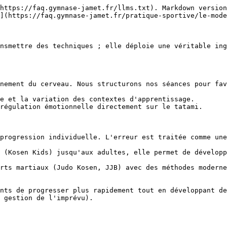
https://faq.gymnase-jamet.fr/llms.txt). Markdown version
](https://faq.gymnase-jamet.fr/pratique-sportive/le-mode
nsmettre des techniques ; elle déploie une véritable ing
nement du cerveau. Nous structurons nos séances pour fav
e et la variation des contextes d'apprentissage.

régulation émotionnelle directement sur le tatami.

progression individuelle. L'erreur est traitée comme une
 (Kosen Kids) jusqu'aux adultes, elle permet de développ
rts martiaux (Judo Kosen, JJB) avec des méthodes moderne
nts de progresser plus rapidement tout en développant de
 gestion de l'imprévu).
