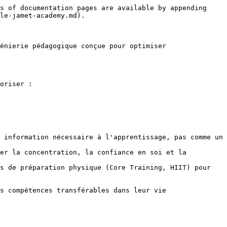
s of documentation pages are available by appending 
le-jamet-academy.md).

énierie pédagogique conçue pour optimiser 
oriser :

 information nécessaire à l'apprentissage, pas comme un 
er la concentration, la confiance en soi et la 
s de préparation physique (Core Training, HIIT) pour 
s compétences transférables dans leur vie 